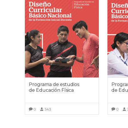
Programa de estudios
Progra
de Educación Física
de Edu
0
343
0
VER DETALLES