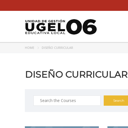
HOME
DISEÑO CURRICULAR
DISEÑO CURRICULAR
Search
for: