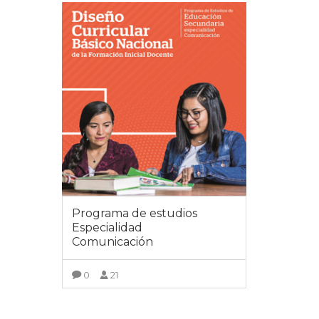
Programa de estudios
Especialidad
Comunicación
0
21
VER DETALLES