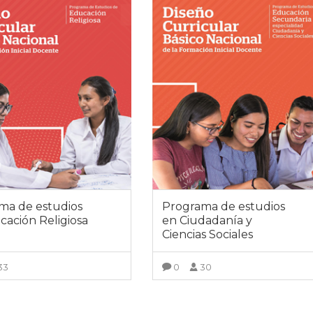
ma de estudios
Programa de estudios
cación Religiosa
en Ciudadanía y
Ciencias Sociales
33
0
30
VER DETALLES
VER DETALLES