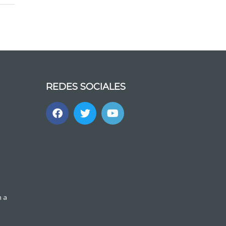
REDES SOCIALES
m a