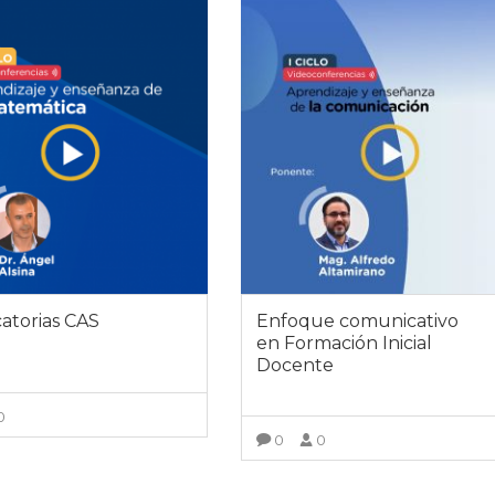
atorias CAS
Enfoque comunicativo
en Formación Inicial
Docente
0
0
0
VER DETALLES
VER DETALLES