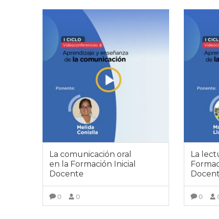
La comunicación oral
La lect
en la Formación Inicial
Formaci
Docente
Docen
0
0
0
VER DETALLES