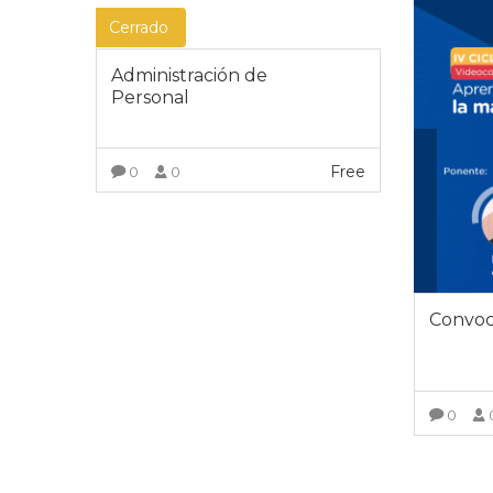
Cerrado
Administración de
Personal
Free
0
0
VER DETALLES
Convoc
0