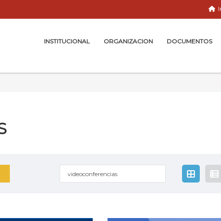
I
INSTITUCIONAL
ORGANIZACION
DOCUMENTOS
S
videoconferencias