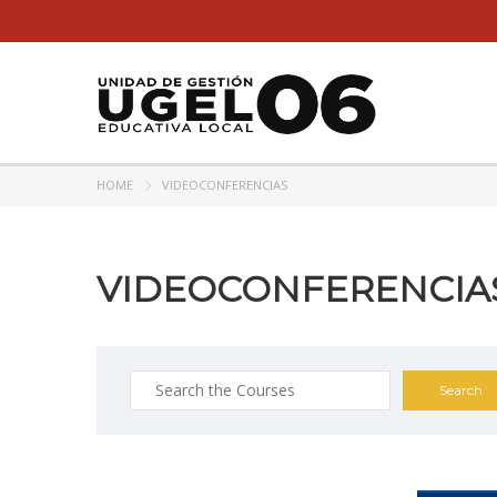
HOME
VIDEOCONFERENCIAS
VIDEOCONFERENCIA
Search
for: