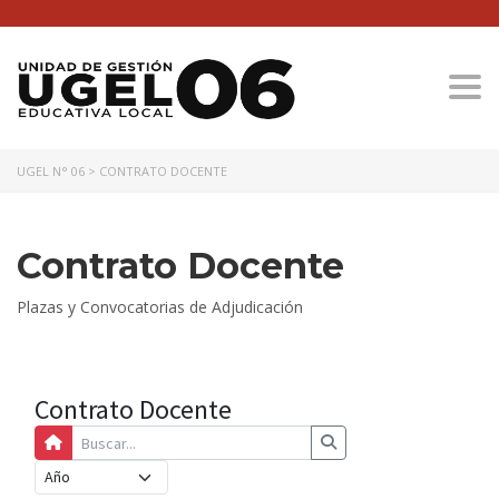
Togg
UGEL N° 06
>
CONTRATO DOCENTE
Contrato Docente
Plazas y Convocatorias de Adjudicación