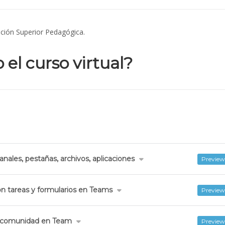
cación Superior Pedagógica.
el curso virtual?
nales, pestañas, archivos, aplicaciones
Preview
on tareas y formularios en Teams
Preview
a comunidad en Team
Preview