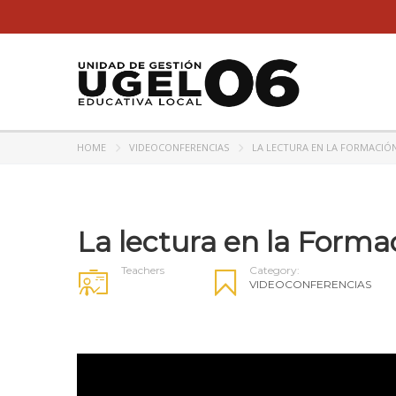
HOME
VIDEOCONFERENCIAS
LA LECTURA EN LA FORMACIÓN
La lectura en la Forma
Teachers
Category:
VIDEOCONFERENCIAS