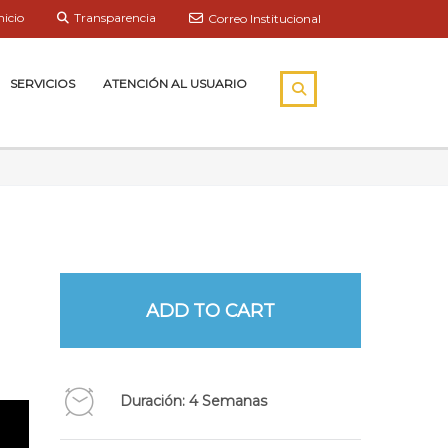
nicio
Transparencia
Correo Institucional
SERVICIOS
ATENCIÓN AL USUARIO
ADD TO CART
Duración: 4 Semanas