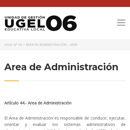
Togg
UGEL N° 06
>
ÁREA DE ADMINISTRACIÓN – ADM
Area de Administración
Artículo 44.- Area de Administración
El Área de Administración es responsable de conducir, ejecutar,
orientar y evaluar los sistemas administrativos de