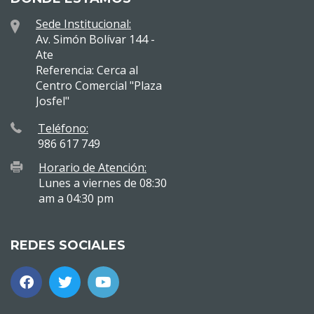
Sede Institucional:
Av. Simón Bolívar 144 -
Ate
Referencia: Cerca al
Centro Comercial "Plaza
Josfel"
Teléfono:
986 617 749
Horario de Atención:
Lunes a viernes de 08:30
am a 04:30 pm
REDES SOCIALES