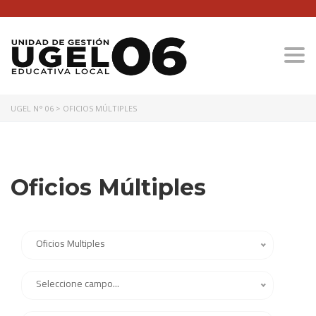
Togg
UGEL N° 06
>
OFICIOS MÚLTIPLES
Oficios Múltiples