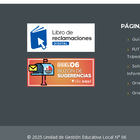
PÁGIN
Guí
FUT
Trámi
Sol
Infor
Ori
Ori
© 2025 Unidad de Gestión Educativa Local N° 06