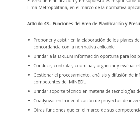
El Área de Planificación y Presupuesto es responsable 
Lima Metropolitana, en el marco de la normativa aplicab
Artículo 43.- Funciones del Area de Planificación y Pres
Proponer y asistir en la elaboración de los planes de
concordancia con la normativa aplicable.
Brindar a la DRELM información oportuna para los pr
Conducir, controlar, coordinar, organizar y evaluar
Gestionar el procesamiento, análisis y difusión de in
competentes del MINEDU.
Brindar soporte técnico en materia de tecnologías d
Coadyuvar en la identificación de proyectos de inver
Otras funciones que en el marco de sus competencias