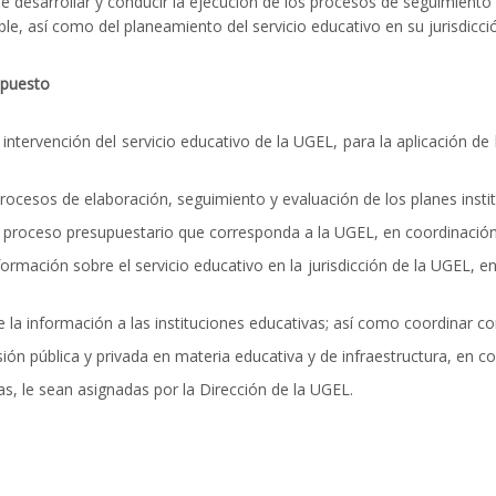
de desarrollar y conducir la ejecución de los procesos de seguimiento
le, así como del planeamiento del servicio educativo en su jurisdicci
upuesto
 intervención del servicio educativo de la UGEL, para la aplicación de
ocesos de elaboración, seguimiento y evaluación de los planes insti
 el proceso presupuestario que corresponda a la UGEL, en coordinació
formación sobre el servicio educativo en la jurisdicción de la UGEL, 
e la información a las instituciones educativas; así como coordinar
sión pública y privada en materia educativa y de infraestructura, en 
, le sean asignadas por la Dirección de la UGEL.