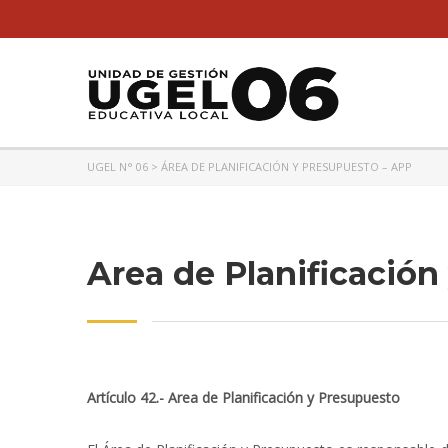
UGEL N° 06
>
ÁREA DE PLANIFICACIÓN Y PRESUPUESTO – APP
Area de Planificación
Artículo 42.- Area de Planificación y Presupuesto