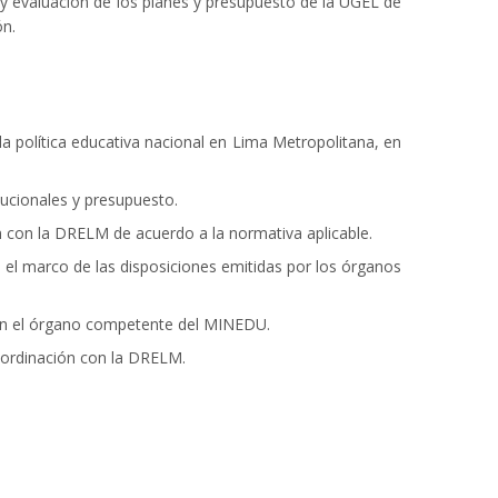
 y evaluación de los planes y presupuesto de la UGEL de
ón.
 la política educativa nacional en Lima Metropolitana, en
tucionales y presupuesto.
n con la DRELM de acuerdo a la normativa aplicable.
en el marco de las disposiciones emitidas por los órganos
 con el órgano competente del MINEDU.
coordinación con la DRELM.