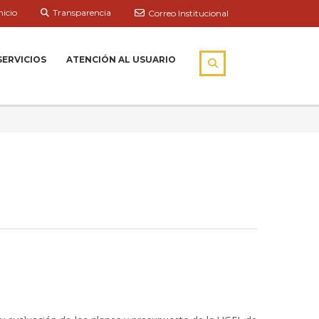
nicio
Transparencia
Correo Institucional
SERVICIOS
ATENCIÓN AL USUARIO