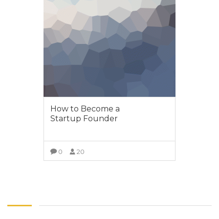
How to Become a
Startup Founder
0
20
VER DETALLES