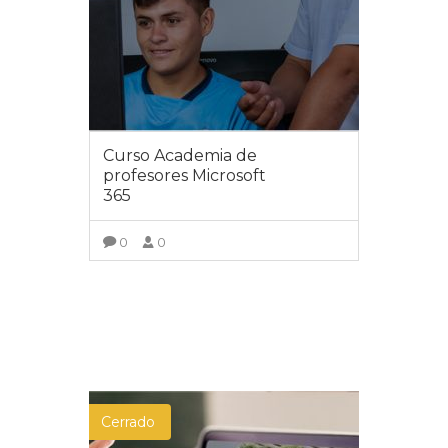
Curso Academia de
profesores Microsoft
365
0
0
VER DETALLES
Cerrado