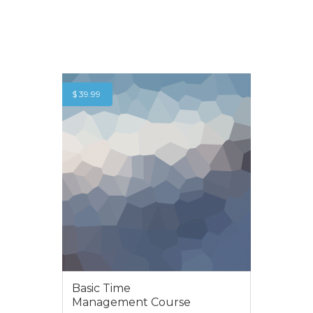
$
39.99
Basic Time
Management Course