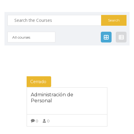
Search
for:
All courses
Cerrado
Administración de
Personal
0
0
VER DETALLES