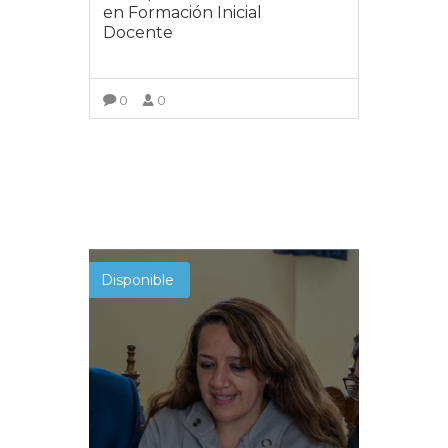
en Formación Inicial
Docente
0
0
VER DETALLES
Disponible