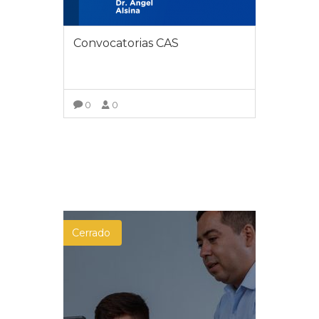
Convocatorias CAS
0
0
VER DETALLES
Cerrado