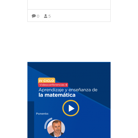
0
5
VER DETALLES