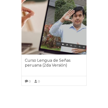
Curso Lengua de Señas
peruana (2da Versión)
0
0
VER DETALLES