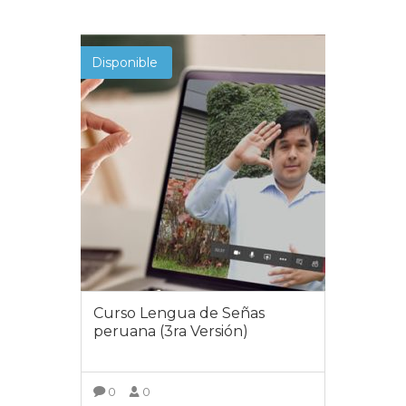
Disponible
Curso Lengua de Señas
peruana (3ra Versión)
0
0