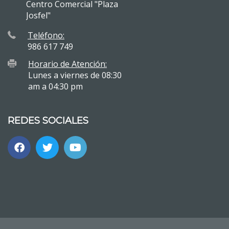
Centro Comercial "Plaza
Josfel"
Teléfono:
986 617 749
Horario de Atención:
Lunes a viernes de 08:30
am a 04:30 pm
REDES SOCIALES