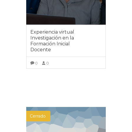
Experiencia virtual
Investigación en la
Formación Inicial
Docente
0
0
VER DETALLES
Cerrado