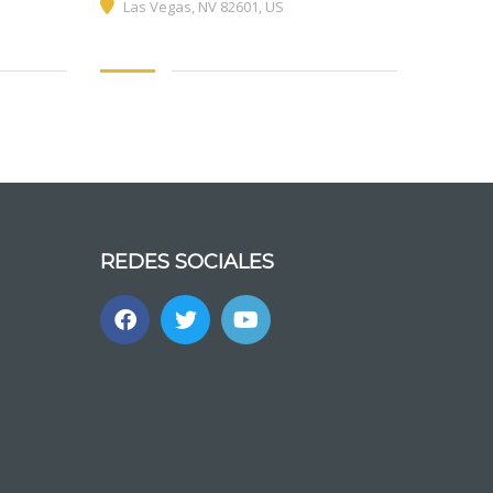
Las Vegas, NV 82601, US
REDES SOCIALES