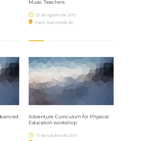
Music Teachers
25 de agosto de 2015
Paris, Rue Femile 82
Advanced
Adventure Curriculum for Physical
Education workshop
17 de octubre de 2015