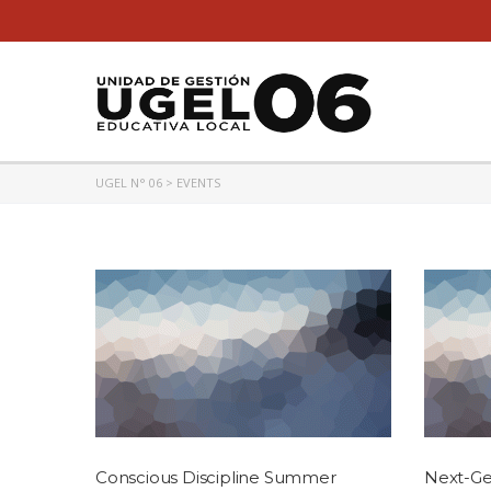
UGEL N° 06
>
EVENTS
Conscious Discipline Summer
Next-Ge