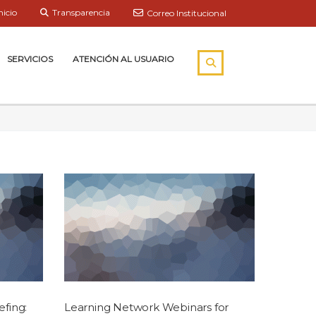
nicio
Transparencia
Correo Institucional
SERVICIOS
ATENCIÓN AL USUARIO
efing:
Learning Network Webinars for