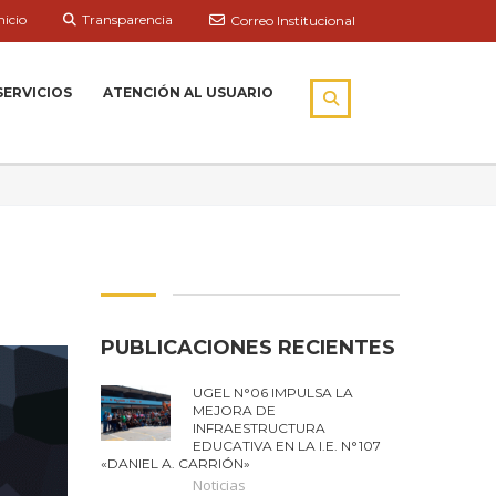
nicio
Transparencia
Correo Institucional
SERVICIOS
ATENCIÓN AL USUARIO
PUBLICACIONES RECIENTES
UGEL N°06 IMPULSA LA
MEJORA DE
INFRAESTRUCTURA
EDUCATIVA EN LA I.E. N°107
«DANIEL A. CARRIÓN»
Noticias