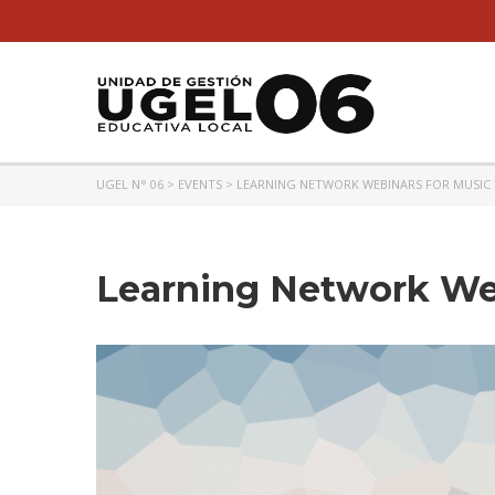
UGEL N° 06
>
EVENTS
>
LEARNING NETWORK WEBINARS FOR MUSIC
Learning Network Web