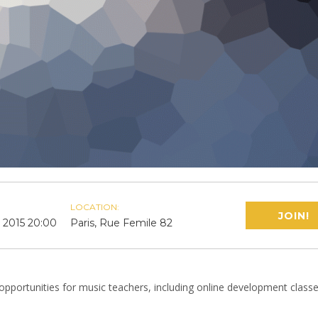
LOCATION:
JOIN!
 2015 20:00
Paris, Rue Femile 82
opportunities for music teachers, including online development class