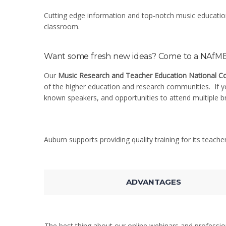
Cutting edge information and top-notch music education 
classroom.
Want some fresh new ideas? Come to a NAfME 
Our
Music Research and Teacher Education National C
of the higher education and research communities. If yo
known speakers, and opportunities to attend multiple b
Auburn supports providing quality training for its teache
ADVANTAGES
The best thing about our online webinars and professi