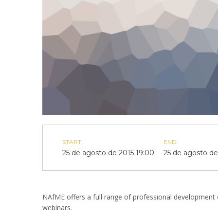
START:
END:
25 de agosto de 2015 19:00
25 de agosto de
NAfME offers a full range of professional development 
webinars.