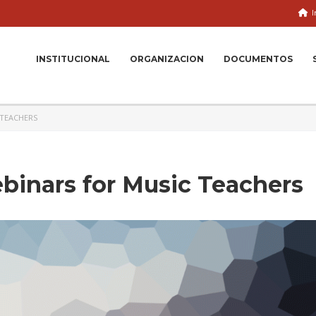
I
INSTITUCIONAL
ORGANIZACION
DOCUMENTOS
 TEACHERS
inars for Music Teachers