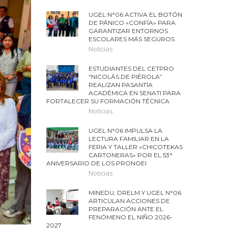
UGEL N°06 ACTIVA EL BOTÓN
DE PÁNICO «CONFÍA» PARA
GARANTIZAR ENTORNOS
ESCOLARES MÁS SEGUROS
Noticias
ESTUDIANTES DEL CETPRO
“NICOLÁS DE PIÉROLA”
REALIZAN PASANTÍA
ACADÉMICA EN SENATI PARA
FORTALECER SU FORMACIÓN TÉCNICA
Noticias
UGEL N°06 IMPULSA LA
LECTURA FAMILIAR EN LA
FERIA Y TALLER «CHICOTEKAS
CARTONERAS» POR EL 53°
ANIVERSARIO DE LOS PRONOEI
Noticias
MINEDU, DRELM Y UGEL N°06
ARTICULAN ACCIONES DE
PREPARACIÓN ANTE EL
FENÓMENO EL NIÑO 2026-
2027