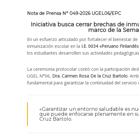
Nota de Prensa N° 049-2026 UGEL06/EPC
Iniciativa busca cerrar brechas de inm
marco de la Sema
En un esfuerzo articulado por fortalecer el bienestar d
inmunización escolar en la
I.E. 0034 «Peruano Finlandés
los estudiantes desarrollen sus actividades pedagógica
La ceremonia protocolar contó con la participación des
UGEL N°06,
Dra. Carmen Rosa De la Cruz Bartolo
. Amb
fundamental para garantizar la continuidad del servicio
«Garantizar un entorno saludable es nue
que puede enfocarse plenamente en sus a
Cruz Bartolo.