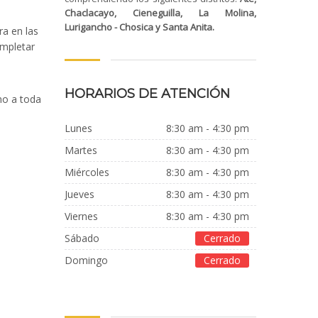
Chaclacayo, Cieneguilla, La Molina,
Lurigancho - Chosica y Santa Anita.
ra en las
ompletar
HORARIOS DE ATENCIÓN
mo a toda
Lunes
8:30 am - 4:30 pm
Martes
8:30 am - 4:30 pm
Miércoles
8:30 am - 4:30 pm
jueves
8:30 am - 4:30 pm
Viernes
8:30 am - 4:30 pm
Sábado
Cerrado
Domingo
Cerrado