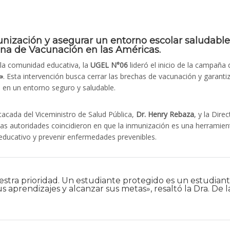
unización y asegurar un entorno escolar saludable
na de Vacunación en las Américas.
e la comunidad educativa, la
UGEL N°06
lideró el inicio de la campaña 
»
. Esta intervención busca cerrar las brechas de vacunación y garanti
s en un entorno seguro y saludable.
tacada del Viceministro de Salud Pública,
Dr. Henry Rebaza
, y la Dire
as autoridades coincidieron en que la inmunización es una herramien
 educativo y prevenir enfermedades prevenibles.
stra prioridad. Un estudiante protegido es un estudian
prendizajes y alcanzar sus metas», resaltó la Dra. De l