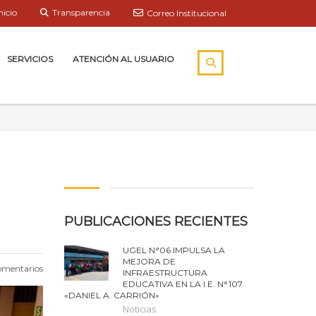
nicio
Transparencia
Correo Institucional
SERVICIOS
ATENCIÓN AL USUARIO
PUBLICACIONES RECIENTES
UGEL N°06 IMPULSA LA
MEJORA DE
omentarios
INFRAESTRUCTURA
EDUCATIVA EN LA I.E. N°107
«DANIEL A. CARRIÓN»
Noticias