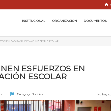
I
INSTITUCIONAL
ORGANIZACION
DOCUMENTOS
RZOS EN CAMPAÑA DE VACUNACIÓN ESCOLAR
 UNEN ESFUERZOS EN
ACIÓN ESCOLAR
ui
Category:
Noticias
No hay c