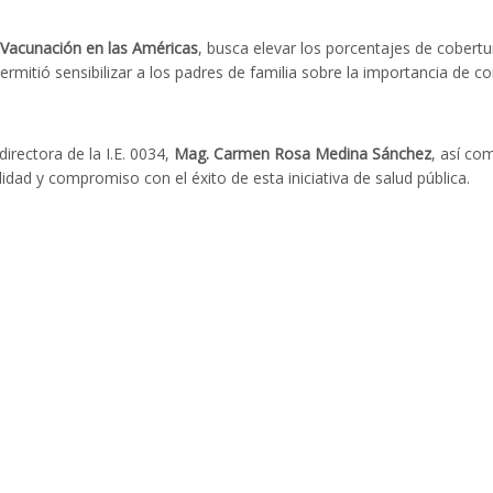
Vacunación en las Américas
, busca elevar los porcentajes de cobertu
 permitió sensibilizar a los padres de familia sobre la importancia de c
irectora de la I.E. 0034,
Mag. Carmen Rosa Medina Sánchez
, así co
idad y compromiso con el éxito de esta iniciativa de salud pública.