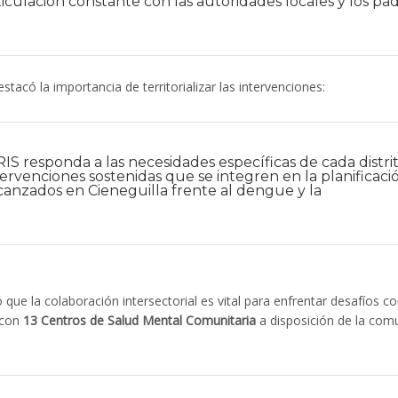
iculación constante con las autoridades locales y los pa
stacó la importancia de territorializar las intervenciones:
IS responda a las necesidades específicas de cada distrit
ervenciones sostenidas que se integren en la planificaci
lcanzados en Cieneguilla frente al dengue y la
que la colaboración intersectorial es vital para enfrentar desafíos c
 con
13 Centros de Salud Mental Comunitaria
a disposición de la com