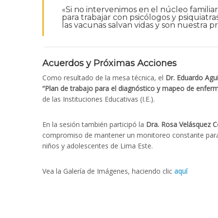
«Si no intervenimos en el núcleo familiar,
para trabajar con psicólogos y psiquiatr
las vacunas salvan vidas y son nuestra p
Acuerdos y Próximas Acciones
Como resultado de la mesa técnica, el
Dr. Eduardo Agui
“Plan de trabajo para el diagnóstico y mapeo de enferm
de las Instituciones Educativas (I.E.).
En la sesión también participó la
Dra. Rosa Velásquez 
compromiso de mantener un monitoreo constante para a
niños y adolescentes de Lima Este.
Vea la Galería de Imágenes, haciendo clic
aquí