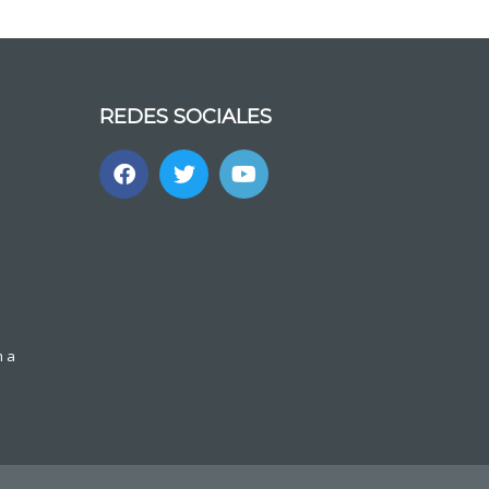
REDES SOCIALES
m a