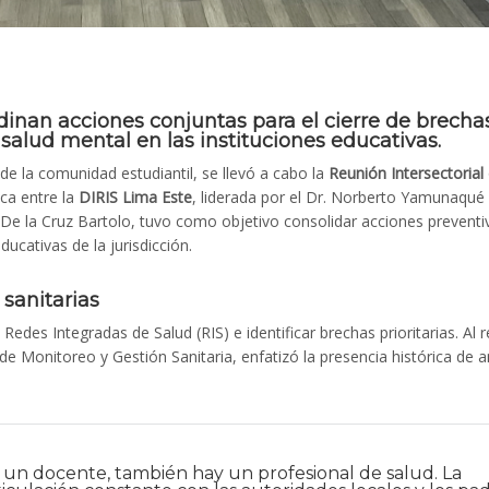
inan acciones conjuntas para el cierre de brecha
salud mental en las instituciones educativas.
e la comunidad estudiantil, se llevó a cabo la
Reunión Intersectorial
ica entre la
DIRIS Lima Este
, liderada por el Dr. Norberto Yamunaqué
De la Cruz Bartolo, tuvo como objetivo consolidar acciones preventi
ducativas de la jurisdicción.
sanitarias
 Redes Integradas de Salud (RIS) e identificar brechas prioritarias. Al 
o de Monitoreo y Gestión Sanitaria, enfatizó la presencia histórica de
y un docente, también hay un profesional de salud. La