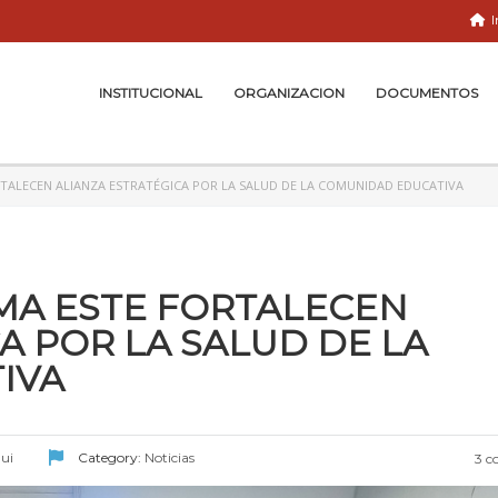
I
INSTITUCIONAL
ORGANIZACION
DOCUMENTOS
ORTALECEN ALIANZA ESTRATÉGICA POR LA SALUD DE LA COMUNIDAD EDUCATIVA
LIMA ESTE FORTALECEN
A POR LA SALUD DE LA
IVA
ui
Category:
Noticias
3 c