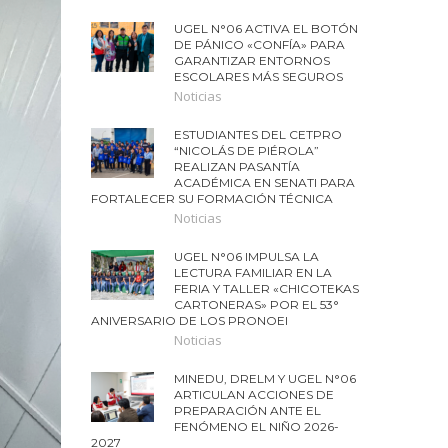
UGEL N°06 ACTIVA EL BOTÓN
DE PÁNICO «CONFÍA» PARA
GARANTIZAR ENTORNOS
ESCOLARES MÁS SEGUROS
Noticias
ESTUDIANTES DEL CETPRO
“NICOLÁS DE PIÉROLA”
REALIZAN PASANTÍA
ACADÉMICA EN SENATI PARA
FORTALECER SU FORMACIÓN TÉCNICA
Noticias
UGEL N°06 IMPULSA LA
LECTURA FAMILIAR EN LA
FERIA Y TALLER «CHICOTEKAS
CARTONERAS» POR EL 53°
ANIVERSARIO DE LOS PRONOEI
Noticias
MINEDU, DRELM Y UGEL N°06
ARTICULAN ACCIONES DE
PREPARACIÓN ANTE EL
FENÓMENO EL NIÑO 2026-
2027