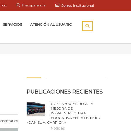
nicio
Transparencia
Correo Institucional
SERVICIOS
ATENCIÓN AL USUARIO
PUBLICACIONES RECIENTES
UGEL N°06 IMPULSA LA
MEJORA DE
INFRAESTRUCTURA
EDUCATIVA EN LA I.E. N°107
omentarios
«DANIEL A. CARRIÓN»
Noticias