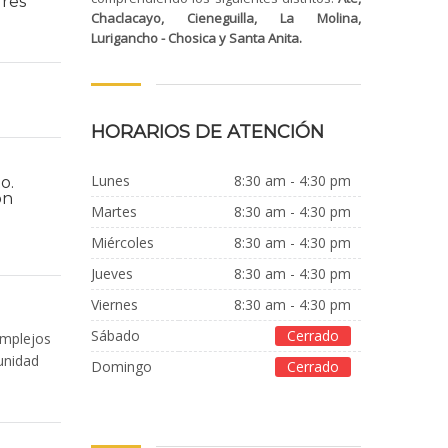
dres
Chaclacayo, Cieneguilla, La Molina,
Lurigancho - Chosica y Santa Anita.
HORARIOS DE ATENCIÓN
Lunes
8:30 am - 4:30 pm
o.
ón
Martes
8:30 am - 4:30 pm
Miércoles
8:30 am - 4:30 pm
jueves
8:30 am - 4:30 pm
Viernes
8:30 am - 4:30 pm
Sábado
Cerrado
omplejos
unidad
Domingo
Cerrado