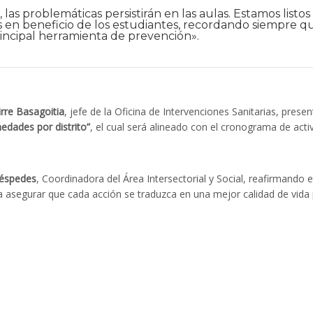
 las problemáticas persistirán en las aulas. Estamos listos
as en beneficio de los estudiantes, recordando siempre q
rincipal herramienta de prevención».
rre Basagoitia
, jefe de la Oficina de Intervenciones Sanitarias, presen
edades por distrito”
, el cual será alineado con el cronograma de acti
Céspedes
, Coordinadora del Área Intersectorial y Social, reafirmando e
segurar que cada acción se traduzca en una mejor calidad de vida 