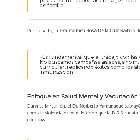
protección de la población exige una art
de familia».
Por su parte, la
Dra. Carmen Rosa De la Cruz Bartolo
de
«Es fundamental que el trabajo con las R
No buscamos campañas aisladas, sino int
curricular, replicando éxitos como los a
inmunización».
Enfoque en Salud Mental y Vacunación
Durante la reunión, el
Dr. Norberto Yamunaqué
subrayó 
como la violencia escolar. Informó que la DIRIS cuenta
educativa: