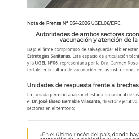
Nota de Prensa N° 054-2026 UGEL06/EPC
Autoridades de ambos sectores coord
vacunación y atención de la 
Bajo el firme compromiso de salvaguardar el bienestar d
Estrategias Sanitarias
. Este espacio de articulación técn
y la
UGEL N°06
, representada por la Dra. Carmen Rosa 
fortalecer la cultura de vacunación en las instituciones e
Unidades de respuesta frente a brechas 
La jornada permitió analizar el estado situacional de las
el
Dr. José Eliseo Bernable Villasante
, director ejecutiv
sectores en el territorio:
«En el último rincón del país, donde ha