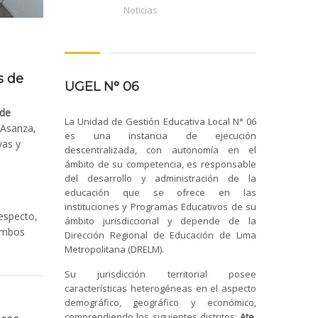
Noticias
s de
UGEL N° 06
 de
La Unidad de Gestión Educativa Local N° 06
 Asanza,
es una instancia de ejecución
vas y
descentralizada, con autonomía en el
ámbito de su competencia, es responsable
del desarrollo y administración de la
educación que se ofrece en las
instituciones y Programas Educativos de su
respecto,
ámbito jurisdiccional y depende de la
 ambos
Dirección Regional de Educación de Lima
Metropolitana (DRELM).
Su jurisdicción territorial posee
características heterogéneas en el aspecto
demográfico, geográfico y económico,
comprendiendo los siguientes distritos:
Ate,