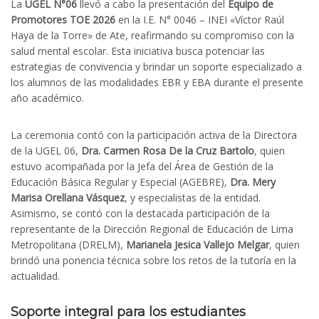
La
UGEL N°06
llevó a cabo la presentación del
Equipo de
Promotores TOE 2026
en la I.E. N° 0046 – INEI «Víctor Raúl
Haya de la Torre» de Ate, reafirmando su compromiso con la
salud mental escolar. Esta iniciativa busca potenciar las
estrategias de convivencia y brindar un soporte especializado a
los alumnos de las modalidades EBR y EBA durante el presente
año académico.
La ceremonia contó con la participación activa de la Directora
de la UGEL 06,
Dra. Carmen Rosa De la Cruz Bartolo
, quien
estuvo acompañada por la Jefa del Área de Gestión de la
Educación Básica Regular y Especial (AGEBRE),
Dra. Mery
Marisa Orellana Vásquez
, y especialistas de la entidad.
Asimismo, se contó con la destacada participación de la
representante de la Dirección Regional de Educación de Lima
Metropolitana (DRELM),
Marianela Jesica Vallejo Melgar
, quien
brindó una ponencia técnica sobre los retos de la tutoría en la
actualidad.
Soporte integral para los estudiantes