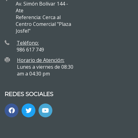
Av. Simón Bolívar 144 -
Ate
Referencia: Cerca al
Centro Comercial "Plaza
Josfel"
Teléfono:
986 617 749
Horario de Atención:
Lunes a viernes de 08:30
am a 04:30 pm
REDES SOCIALES