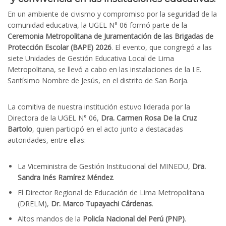
En un ambiente de civismo y compromiso por la seguridad de la
comunidad educativa, la UGEL N° 06 formó parte de la
Ceremonia Metropolitana de Juramentación de las Brigadas de
Protección Escolar (BAPE) 2026
. El evento, que congregó a las
siete Unidades de Gestión Educativa Local de Lima
Metropolitana, se llevó a cabo en las instalaciones de la I.E.
Santísimo Nombre de Jesús, en el distrito de San Borja.
La comitiva de nuestra institución estuvo liderada por la
Directora de la UGEL N° 06,
Dra. Carmen Rosa De la Cruz
Bartolo
, quien participó en el acto junto a destacadas
autoridades, entre ellas:
La Viceministra de Gestión Institucional del MINEDU,
Dra.
Sandra Inés Ramírez Méndez
.
El Director Regional de Educación de Lima Metropolitana
(DRELM),
Dr. Marco Tupayachi Cárdenas
.
Altos mandos de la
Policía Nacional del Perú (PNP)
.