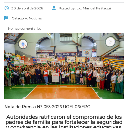
30 de abril de 2026
Posted by:
Lic. Manuel Reátegui
Category:
Noticias
No hay comentarios
Nota de Prensa N° 053-2026 UGEL06/EPC
Autoridades ratificaron el compromiso de los
padres de familia para fortalecer la seguridad
y convivencia en las instituciones educativas.