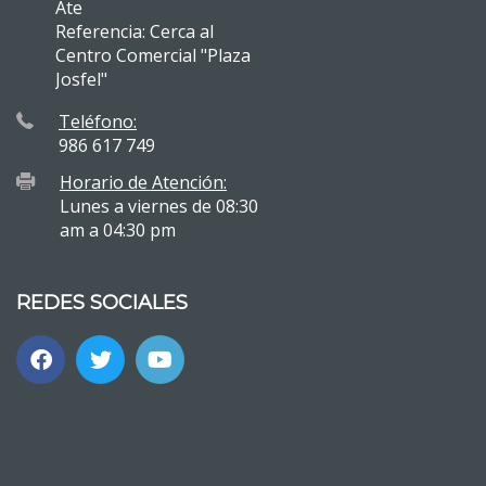
Ate
Referencia: Cerca al
Centro Comercial "Plaza
Josfel"
Teléfono:
986 617 749
Horario de Atención:
Lunes a viernes de 08:30
am a 04:30 pm
REDES SOCIALES