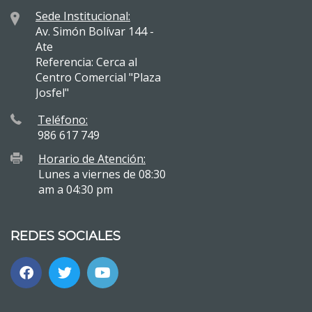
Sede Institucional:
Av. Simón Bolívar 144 -
Ate
Referencia: Cerca al
Centro Comercial "Plaza
Josfel"
Teléfono:
986 617 749
Horario de Atención:
Lunes a viernes de 08:30
am a 04:30 pm
REDES SOCIALES