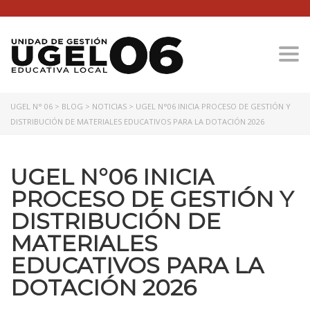
Togg
UGEL N° 06
>
BLOG
>
NOTICIAS
>
UGEL N°06 INICIA PROCESO DE GESTIÓN Y
DISTRIBUCIÓN DE MATERIALES EDUCATIVOS PARA LA DOTACIÓN 2026
UGEL N°06 INICIA
PROCESO DE GESTIÓN Y
DISTRIBUCIÓN DE
MATERIALES
EDUCATIVOS PARA LA
DOTACIÓN 2026