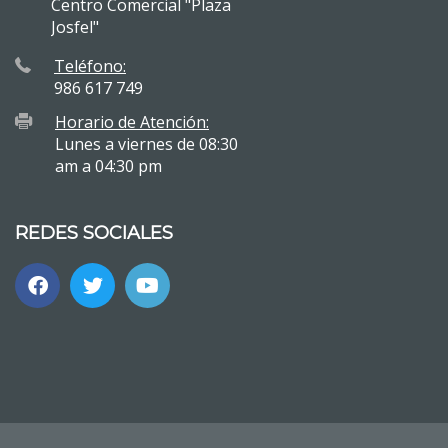
Centro Comercial "Plaza
Josfel"
Teléfono:
986 617 749
Horario de Atención:
Lunes a viernes de 08:30
am a 04:30 pm
REDES SOCIALES