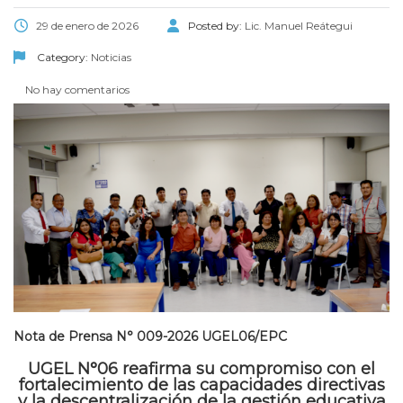
29 de enero de 2026
Posted by:
Lic. Manuel Reátegui
Category:
Noticias
No hay comentarios
Nota de Prensa N° 009-2026 UGEL06/EPC
UGEL N°06 reafirma su compromiso con el
fortalecimiento de las capacidades directivas
y la descentralización de la gestión educativa