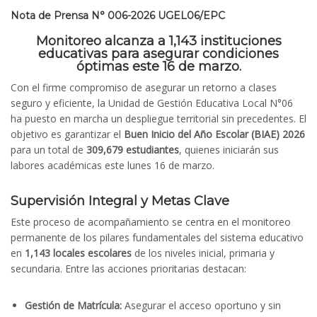
Nota de Prensa N° 006-2026 UGEL06/EPC
Monitoreo alcanza a 1,143 instituciones
educativas para asegurar condiciones
óptimas este 16 de marzo.
Con el firme compromiso de asegurar un retorno a clases
seguro y eficiente, la Unidad de Gestión Educativa Local N°06
ha puesto en marcha un despliegue territorial sin precedentes. El
objetivo es garantizar el
Buen Inicio del Año Escolar (BIAE) 2026
para un total de
309,679 estudiantes
, quienes iniciarán sus
labores académicas este lunes 16 de marzo.
Supervisión Integral y Metas Clave
Este proceso de acompañamiento se centra en el monitoreo
permanente de los pilares fundamentales del sistema educativo
en
1,143 locales escolares
de los niveles inicial, primaria y
secundaria. Entre las acciones prioritarias destacan:
Gestión de Matrícula:
Asegurar el acceso oportuno y sin