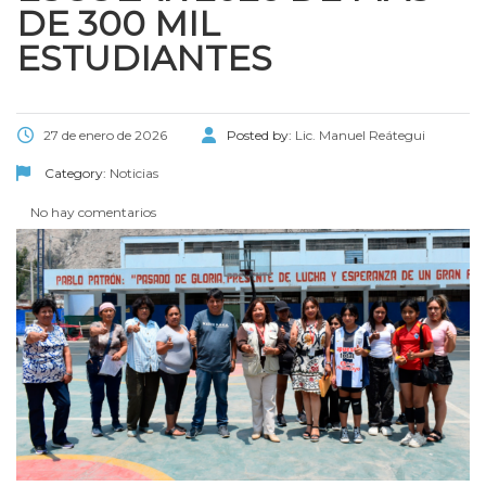
DE 300 MIL
ESTUDIANTES
27 de enero de 2026
Posted by:
Lic. Manuel Reátegui
Category:
Noticias
No hay comentarios