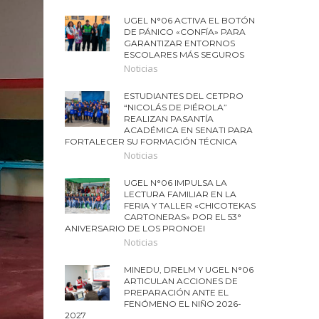
UGEL N°06 ACTIVA EL BOTÓN
DE PÁNICO «CONFÍA» PARA
GARANTIZAR ENTORNOS
ESCOLARES MÁS SEGUROS
Noticias
ESTUDIANTES DEL CETPRO
“NICOLÁS DE PIÉROLA”
REALIZAN PASANTÍA
ACADÉMICA EN SENATI PARA
FORTALECER SU FORMACIÓN TÉCNICA
Noticias
UGEL N°06 IMPULSA LA
LECTURA FAMILIAR EN LA
FERIA Y TALLER «CHICOTEKAS
CARTONERAS» POR EL 53°
ANIVERSARIO DE LOS PRONOEI
Noticias
MINEDU, DRELM Y UGEL N°06
ARTICULAN ACCIONES DE
PREPARACIÓN ANTE EL
FENÓMENO EL NIÑO 2026-
2027