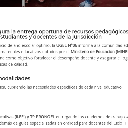
gura la entrega oportuna de recursos pedagógico
studiantes y docentes de la jurisdicción
icio de año escolar óptimo, la
UGEL N°06
informa a la comunidad edu
e materiales educativos dotados por el
Ministerio de Educación (MIN
tiene como objetivo fortalecer el desempeño docente y asegurar el log
cas de calidad.
 modalidades
ca, cubriendo las necesidades específicas de cada nivel educativo:
ucativas (II.EE.) y 79 PRONOEI
, entregando los cuadernos de trabajo
«
demás de guías especializadas en oralidad para docentes del Ciclo II.