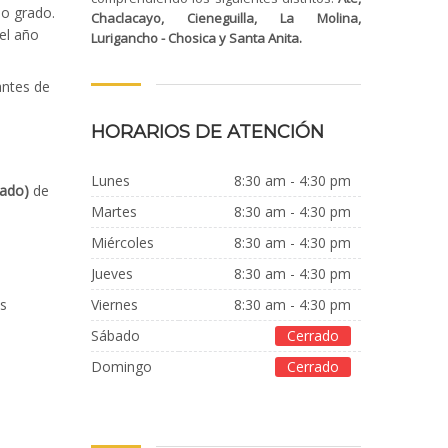
do grado.
Chaclacayo, Cieneguilla, La Molina,
el año
Lurigancho - Chosica y Santa Anita.
antes de
HORARIOS DE ATENCIÓN
Lunes
8:30 am - 4:30 pm
zado)
de
Martes
8:30 am - 4:30 pm
Miércoles
8:30 am - 4:30 pm
jueves
8:30 am - 4:30 pm
es
Viernes
8:30 am - 4:30 pm
Sábado
Cerrado
Domingo
Cerrado