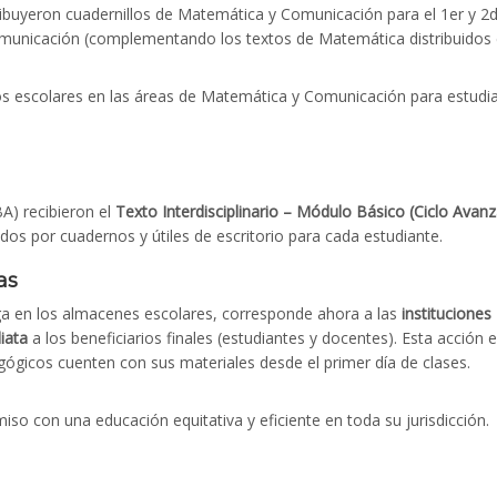
tribuyeron cuadernillos de Matemática y Comunicación para el 1er y 2
omunicación (complementando los textos de Matemática distribuidos 
os escolares en las áreas de Matemática y Comunicación para estudi
A) recibieron el
Texto Interdisciplinario – Módulo Básico (Ciclo Avan
ados por cuadernos y útiles de escritorio para cada estudiante.
as
ega en los almacenes escolares, corresponde ahora a las
instituciones
iata
a los beneficiarios finales (estudiantes y docentes). Esta acción 
ógicos cuenten con sus materiales desde el primer día de clases.
o con una educación equitativa y eficiente en toda su jurisdicción.