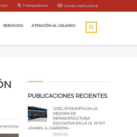
nicio
Transparencia
Correo Institucional
SERVICIOS
ATENCIÓN AL USUARIO
ÓN
PUBLICACIONES RECIENTES
UGEL N°06 IMPULSA LA
MEJORA DE
INFRAESTRUCTURA
EDUCATIVA EN LA I.E. N°107
omentarios
«DANIEL A. CARRIÓN»
Noticias