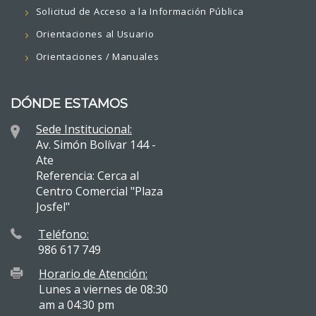
Solicitud de Acceso a la Información Pública
Orientaciones al Usuario
Orientaciones / Manuales
DÓNDE ESTAMOS
Sede Institucional:
Av. Simón Bolívar 144 -
Ate
Referencia: Cerca al
Centro Comercial "Plaza
Josfel"
Teléfono:
986 617 749
Horario de Atención:
Lunes a viernes de 08:30
am a 04:30 pm