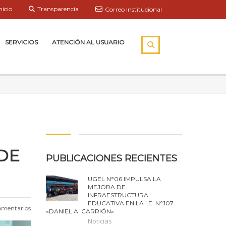
nicio
Transparencia
Correo Institucional
SERVICIOS
ATENCIÓN AL USUARIO
 DE
PUBLICACIONES RECIENTES
UGEL N°06 IMPULSA LA
MEJORA DE
INFRAESTRUCTURA
EDUCATIVA EN LA I.E. N°107
omentarios
«DANIEL A. CARRIÓN»
Noticias