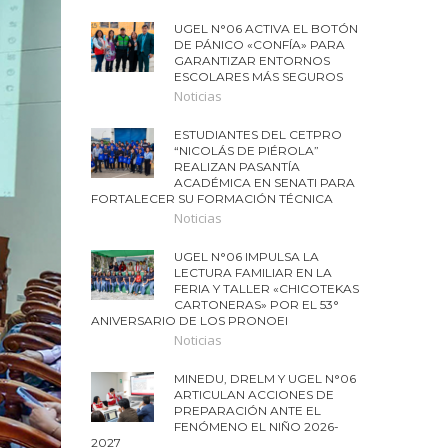
UGEL N°06 ACTIVA EL BOTÓN
DE PÁNICO «CONFÍA» PARA
GARANTIZAR ENTORNOS
ESCOLARES MÁS SEGUROS
Noticias
ESTUDIANTES DEL CETPRO
“NICOLÁS DE PIÉROLA”
REALIZAN PASANTÍA
ACADÉMICA EN SENATI PARA
FORTALECER SU FORMACIÓN TÉCNICA
Noticias
UGEL N°06 IMPULSA LA
LECTURA FAMILIAR EN LA
FERIA Y TALLER «CHICOTEKAS
CARTONERAS» POR EL 53°
ANIVERSARIO DE LOS PRONOEI
Noticias
MINEDU, DRELM Y UGEL N°06
ARTICULAN ACCIONES DE
PREPARACIÓN ANTE EL
FENÓMENO EL NIÑO 2026-
2027