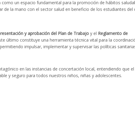
ela como un espacio fundamental para la promoción de hábitos saluda
 de la mano con el sector salud en beneficio de los estudiantes del d
resentación y aprobación del Plan de Trabajo
y el
Reglamento de
ste último constituye una herramienta técnica vital para la coordinaci
permitiendo impulsar, implementar y supervisar las políticas sanitarias
otagónico en las instancias de concertación local, entendiendo que el 
ble y seguro para todos nuestros niños, niñas y adolescentes.