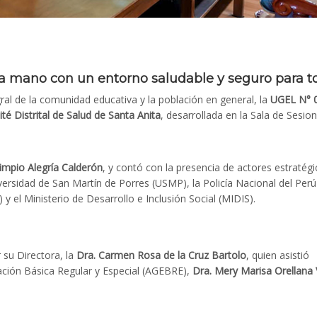
 la mano con un entorno saludable y seguro para t
ral de la comunidad educativa y la población en general, la
UGEL N° 
té Distrital de Salud de Santa Anita
, desarrollada en la Sala de Sesio
limpio Alegría Calderón
, y contó con la presencia de actores estratégi
versidad de San Martín de Porres (USMP), la Policía Nacional del Perú
y el Ministerio de Desarrollo e Inclusión Social (MIDIS).
su Directora, la
Dra. Carmen Rosa de la Cruz Bartolo
, quien asistió
ación Básica Regular y Especial (AGEBRE),
Dra. Mery Marisa Orellana