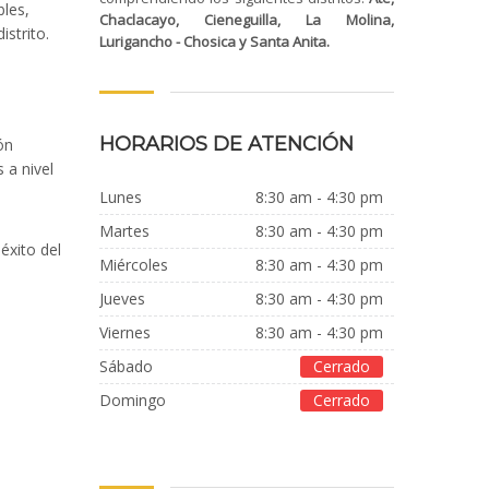
bles,
Chaclacayo, Cieneguilla, La Molina,
istrito.
Lurigancho - Chosica y Santa Anita.
HORARIOS DE ATENCIÓN
ón
 a nivel
Lunes
8:30 am - 4:30 pm
Martes
8:30 am - 4:30 pm
éxito del
Miércoles
8:30 am - 4:30 pm
jueves
8:30 am - 4:30 pm
Viernes
8:30 am - 4:30 pm
Sábado
Cerrado
Domingo
Cerrado