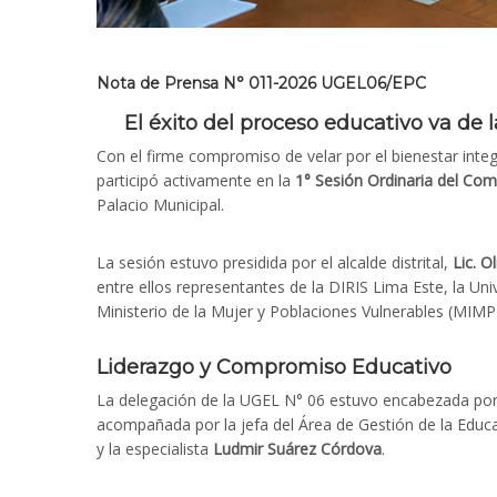
Nota de Prensa N° 011-2026 UGEL06/EPC
El éxito del proceso educativo va de
Con el firme compromiso de velar por el bienestar integ
participó activamente en la
1° Sesión Ordinaria del Comi
Palacio Municipal.
La sesión estuvo presidida por el alcalde distrital,
Lic. O
entre ellos representantes de la DIRIS Lima Este, la Uni
Ministerio de la Mujer y Poblaciones Vulnerables (MIMP) 
Liderazgo y Compromiso Educativo
La delegación de la UGEL N° 06 estuvo encabezada por 
acompañada por la jefa del Área de Gestión de la Educ
y la especialista
Ludmir Suárez Córdova
.