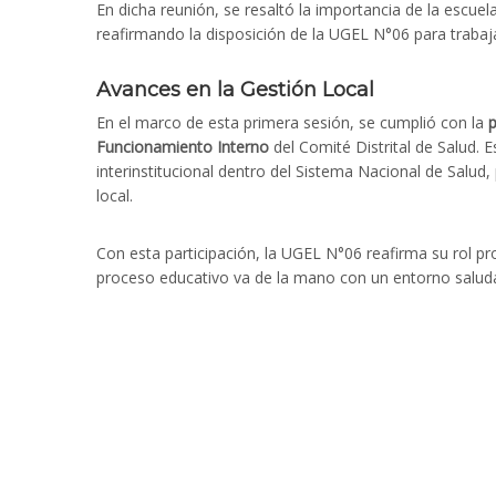
En dicha reunión, se resaltó la importancia de la escu
reafirmando la disposición de la UGEL N°06 para trabajar
Avances en la Gestión Local
En el marco de esta primera sesión, se cumplió con la
p
Funcionamiento Interno
del Comité Distrital de Salud. E
interinstitucional dentro del Sistema Nacional de Salud, 
local.
Con esta participación, la UGEL N°06 reafirma su rol pr
proceso educativo va de la mano con un entorno saluda