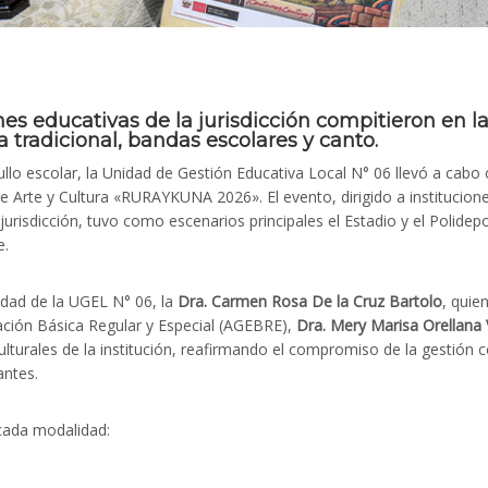
nes educativas de la jurisdicción compitieron en l
tradicional, bandas escolares y canto.
llo escolar, la Unidad de Gestión Educativa Local N° 06 llevó a cabo
e Arte y Cultura «RURAYKUNA 2026». El evento, dirigido a institucion
 jurisdicción, tuvo como escenarios principales el Estadio y el Polidepo
e.
idad de la UGEL N° 06, la
Dra. Carmen Rosa De la Cruz Bartolo
, quie
ación Básica Regular y Especial (AGEBRE),
Dra. Mery Marisa Orellana
lturales de la institución, reafirmando el compromiso de la gestión c
antes.
 cada modalidad: