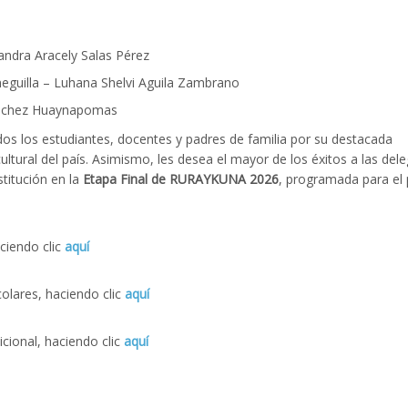
andra Aracely Salas Pérez
eneguilla – Luhana Shelvi Aguila Zambrano
Sanchez Huaynapomas
dos los estudiantes, docentes y padres de familia por su destacada
ultural del país. Asimismo, les desea el mayor de los éxitos a las del
titución en la
Etapa Final de RURAYKUNA 2026
, programada para el
ciendo clic
aquí
olares, haciendo clic
aquí
cional, haciendo clic
aquí