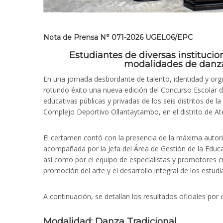
Nota de Prensa N° 071-2026 UGEL06/EPC
Estudiantes de diversas institucio
modalidades de danza 
En una jornada desbordante de talento, identidad y orgu
rotundo éxito una nueva edición del Concurso Escolar d
educativas públicas y privadas de los seis distritos de la
Complejo Deportivo Ollantaytambo, en el distrito de At
El certamen contó con la presencia de la máxima autor
acompañada por la Jefa del Área de Gestión de la Educ
así como por el equipo de especialistas y promotores cu
promoción del arte y el desarrollo integral de los estudi
A continuación, se detallan los resultados oficiales por
Modalidad: Danza Tradicional