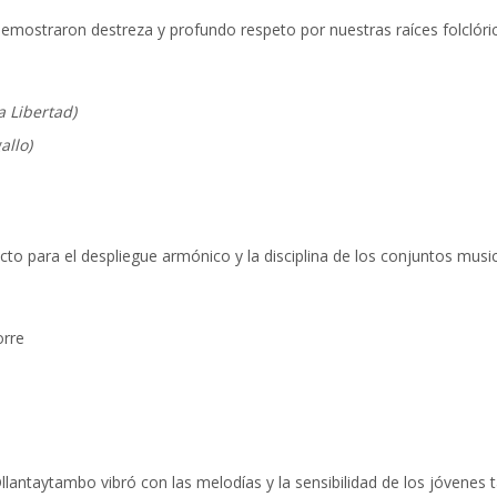
emostraron destreza y profundo respeto por nuestras raíces folclóric
a Libertad)
allo)
to para el despliegue armónico y la disciplina de los conjuntos musi
orre
llantaytambo vibró con las melodías y la sensibilidad de los jóvenes 