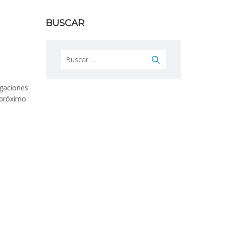
BUSCAR
Buscar:
egaciones
 próximo