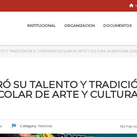
I
INSTITUCIONAL
ORGANIZACION
DOCUMENTOS
TO Y TRADICIÓN EN EL CONCURSO ESCOLAR DE ARTE Y CULTURA «RURAYKUNA 2026
Ó SU TALENTO Y TRADICI
COLAR DE ARTE Y CULTUR
ui
Category:
Noticias
No hay c