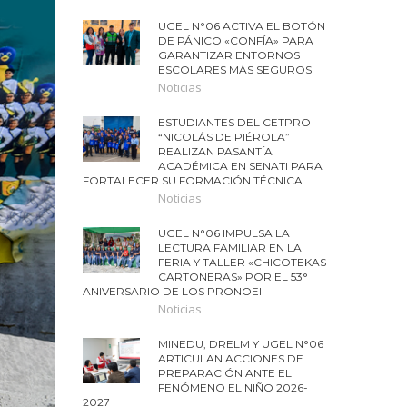
UGEL N°06 ACTIVA EL BOTÓN
DE PÁNICO «CONFÍA» PARA
GARANTIZAR ENTORNOS
ESCOLARES MÁS SEGUROS
Noticias
ESTUDIANTES DEL CETPRO
“NICOLÁS DE PIÉROLA”
REALIZAN PASANTÍA
ACADÉMICA EN SENATI PARA
FORTALECER SU FORMACIÓN TÉCNICA
Noticias
UGEL N°06 IMPULSA LA
LECTURA FAMILIAR EN LA
FERIA Y TALLER «CHICOTEKAS
CARTONERAS» POR EL 53°
ANIVERSARIO DE LOS PRONOEI
Noticias
MINEDU, DRELM Y UGEL N°06
ARTICULAN ACCIONES DE
PREPARACIÓN ANTE EL
FENÓMENO EL NIÑO 2026-
2027