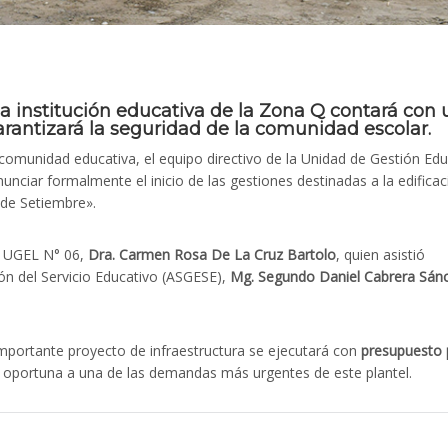
a institución educativa de la Zona Q contará con 
rantizará la seguridad de la comunidad escolar.
munidad educativa, el equipo directivo de la Unidad de Gestión Edu
nciar formalmente el inicio de las gestiones destinadas a la edificac
 de Setiembre».
la UGEL N° 06,
Dra. Carmen Rosa De La Cruz Bartolo
, quien asistió
ón del Servicio Educativo (ASGESE),
Mg. Segundo Daniel Cabrera Sán
importante proyecto de infraestructura se ejecutará con
presupuesto 
y oportuna a una de las demandas más urgentes de este plantel.