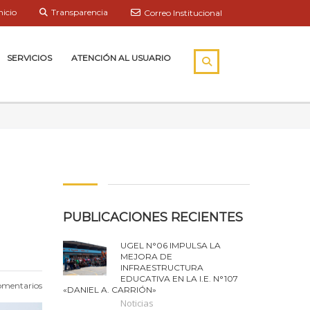
nicio
Transparencia
Correo Institucional
SERVICIOS
ATENCIÓN AL USUARIO
PUBLICACIONES RECIENTES
UGEL N°06 IMPULSA LA
MEJORA DE
INFRAESTRUCTURA
EDUCATIVA EN LA I.E. N°107
omentarios
«DANIEL A. CARRIÓN»
Noticias