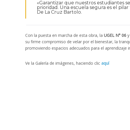
«Garantizar que nuestros estudiantes s
prioridad. Una escuela segura es el pila
De La Cruz Bartolo.
Con la puesta en marcha de esta obra, la
UGEL N° 06
y
su firme compromiso de velar por el bienestar, la tranqu
promoviendo espacios adecuados para el aprendizaje in
Ve la Galería de imágenes, haciendo clic
aquí