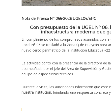
Nota de Prensa N° 066-2026 UGEL06/EPC
Con presupuesto de la UGEL N° 06, l
infraestructura moderna que ga
En cumplimiento de los compromisos asumidos con la co
Local N° 06 se trasladó a la Zona Q de Huaycán para anu
nuevo cerco perimétrico de la Institución Educativa «22
La actividad contó con la presencia de la directora de 
acompañada por el jefe del Área de Supervisión y Gesti
equipo de especialistas técnicos.
Durante la visita, las autoridades informaron que este 
nuestra institución
, brindando una respuesta concreta 