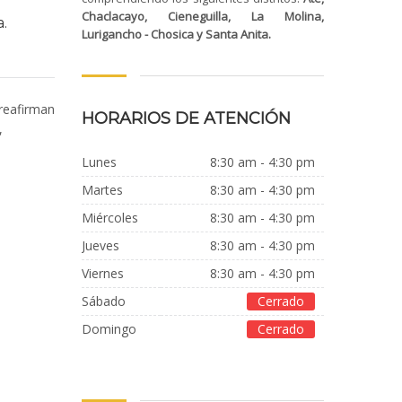
Chaclacayo, Cieneguilla, La Molina,
a.
Lurigancho - Chosica y Santa Anita.
reafirman
HORARIOS DE ATENCIÓN
,
Lunes
8:30 am - 4:30 pm
Martes
8:30 am - 4:30 pm
Miércoles
8:30 am - 4:30 pm
jueves
8:30 am - 4:30 pm
Viernes
8:30 am - 4:30 pm
Sábado
Cerrado
Domingo
Cerrado