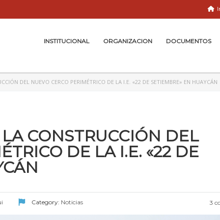
I
INSTITUCIONAL
ORGANIZACION
DOCUMENTOS
CCIÓN DEL NUEVO CERCO PERIMÉTRICO DE LA I.E. «22 DE SETIEMBRE» EN HUAYCÁN
A LA CONSTRUCCIÓN DEL
RICO DE LA I.E. «22 DE
YCÁN
i
Category:
Noticias
3 c