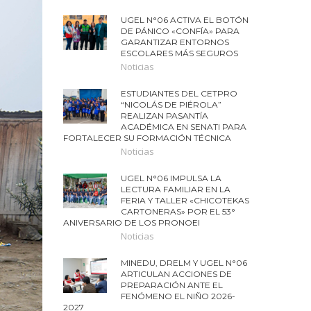
UGEL N°06 ACTIVA EL BOTÓN
DE PÁNICO «CONFÍA» PARA
GARANTIZAR ENTORNOS
ESCOLARES MÁS SEGUROS
Noticias
ESTUDIANTES DEL CETPRO
“NICOLÁS DE PIÉROLA”
REALIZAN PASANTÍA
ACADÉMICA EN SENATI PARA
FORTALECER SU FORMACIÓN TÉCNICA
Noticias
UGEL N°06 IMPULSA LA
LECTURA FAMILIAR EN LA
FERIA Y TALLER «CHICOTEKAS
CARTONERAS» POR EL 53°
ANIVERSARIO DE LOS PRONOEI
Noticias
MINEDU, DRELM Y UGEL N°06
ARTICULAN ACCIONES DE
PREPARACIÓN ANTE EL
FENÓMENO EL NIÑO 2026-
2027