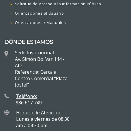
Solicitud de Acceso a la Información Pública
Orientaciones al Usuario
Orientaciones / Manuales
DÓNDE ESTAMOS
Sede Institucional:
Av. Simón Bolívar 144 -
Ate
Referencia: Cerca al
Centro Comercial "Plaza
Josfel"
Teléfono:
986 617 749
Horario de Atención:
Lunes a viernes de 08:30
am a 04:30 pm