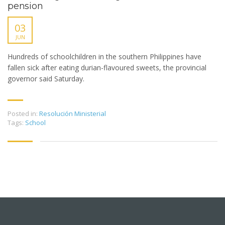
pension
03
JUN
Hundreds of schoolchildren in the southern Philippines have
fallen sick after eating durian-flavoured sweets, the provincial
governor said Saturday.
Posted in:
Resolución Ministerial
Tags:
School