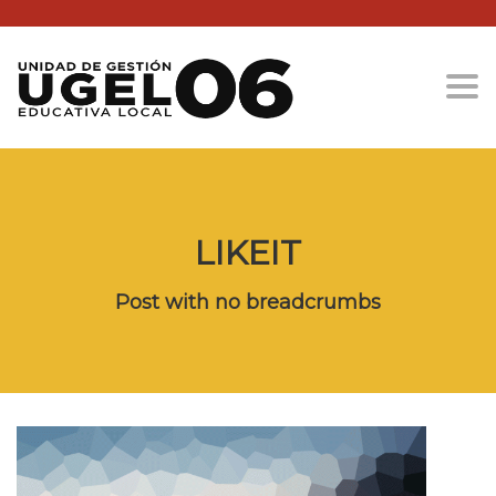
Togg
LIKEIT
Post with no breadcrumbs