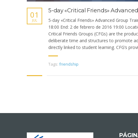
5-day «Critical Friends» Advance
01
5-day «Critical Friends» Advanced Group Trai
JUL
18:00 End: 2 de febrero de 2016 19:00 Locatio
Critical Friends Groups (CFGs) are the produc
deliberate time and structures to promote ad
directly linked to student learning. CFG’s provid
Tags:
friendship
PÁGIN