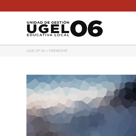
UGEL N° 06
>
FRIENDSHIP