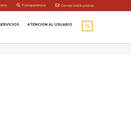
nicio
Transparencia
Correo Institucional
SERVICIOS
ATENCIÓN AL USUARIO