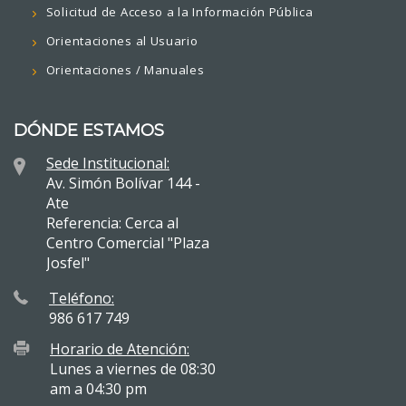
Solicitud de Acceso a la Información Pública
Orientaciones al Usuario
Orientaciones / Manuales
DÓNDE ESTAMOS
Sede Institucional:
Av. Simón Bolívar 144 -
Ate
Referencia: Cerca al
Centro Comercial "Plaza
Josfel"
Teléfono:
986 617 749
Horario de Atención:
Lunes a viernes de 08:30
am a 04:30 pm