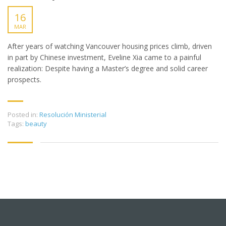
16
MAR
After years of watching Vancouver housing prices climb, driven
in part by Chinese investment, Eveline Xia came to a painful
realization: Despite having a Master’s degree and solid career
prospects.
Posted in:
Resolución Ministerial
Tags:
beauty