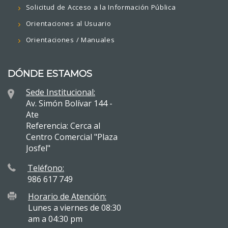
Solicitud de Acceso a la Información Pública
Orientaciones al Usuario
Orientaciones / Manuales
DÓNDE ESTAMOS
Sede Institucional:
Av. Simón Bolívar 144 -
Ate
Referencia: Cerca al
Centro Comercial "Plaza
Josfel"
Teléfono:
986 617 749
Horario de Atención:
Lunes a viernes de 08:30
am a 04:30 pm