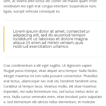
sem, ac viverra ante luctus vel. Donec vel mauris quam Proin
vestibulum leo eget erat congue interdum. Suspendisse nunc
ligula, suscipit vehicula consequat eu.
Lorem ipsum dolor sit amet, consectetur
adipisicing elit, sed do eiusmod tempor
incididunt ut laboreso et dolore magna
aliqua Ut enim ad minim veniam, quis
nostrud exercitation ullamco
Cras condimentum a elit eget sagittis. Ut dignissim sapien
feugiat purus tristique, vitae aliquet arcu tempor. Nulla facilisi.
Integer maximus mi non nulla posuere consectetur. Phasellus
erat lectus, ullamcorper nec erat vel, hendrerit hendrerit urna.
Curabitur ut tempor lacus. Vivamus mollis, elit vitae maximus
imperdiet, nisi nulla fermentum nisi, sed luctus metus dolor ac
eros. Nulla cursus venenatis enim, vitae tincidunt justo vulputate
a. Sed elementum elit ultrices tellus elementum, et molestie