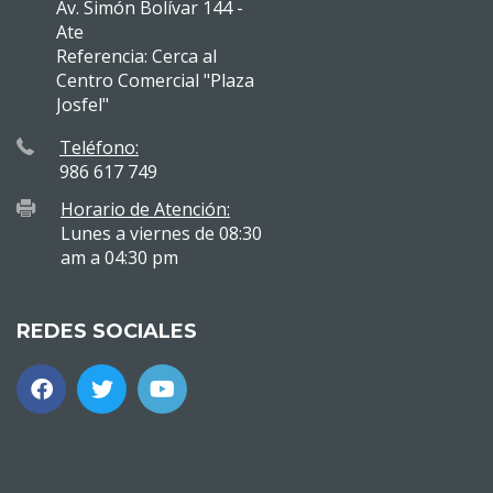
Av. Simón Bolívar 144 -
Ate
Referencia: Cerca al
Centro Comercial "Plaza
Josfel"
Teléfono:
986 617 749
Horario de Atención:
Lunes a viernes de 08:30
am a 04:30 pm
REDES SOCIALES