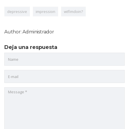
depressive
impression
wtfimdoin?
Author: Administrador
Deja una respuesta