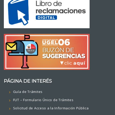
PÁGINA DE INTERÉS
Guía de Trámites
FUT – Formulario Único de Trámites
Solicitud de Acceso a la Información Pública