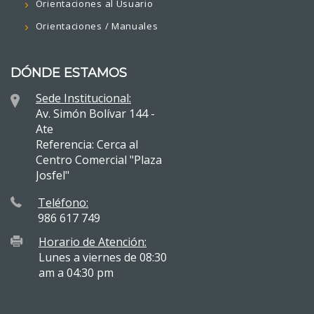
Orientaciones al Usuario
Orientaciones / Manuales
DÓNDE ESTAMOS
Sede Institucional:
Av. Simón Bolívar 144 -
Ate
Referencia: Cerca al
Centro Comercial "Plaza
Josfel"
Teléfono:
986 617 749
Horario de Atención:
Lunes a viernes de 08:30
am a 04:30 pm