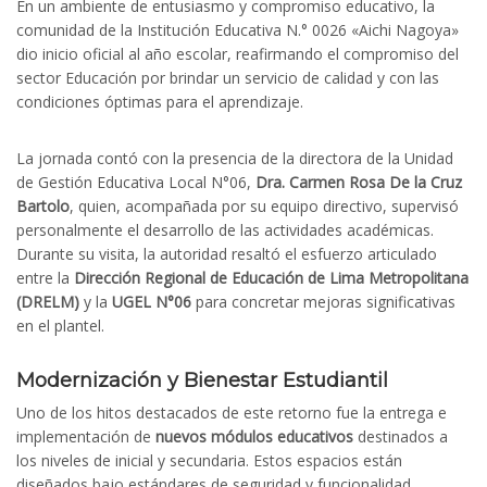
En un ambiente de entusiasmo y compromiso educativo, la
comunidad de la Institución Educativa N.° 0026 «Aichi Nagoya»
dio inicio oficial al año escolar, reafirmando el compromiso del
sector Educación por brindar un servicio de calidad y con las
condiciones óptimas para el aprendizaje.
La jornada contó con la presencia de la directora de la Unidad
de Gestión Educativa Local N°06,
Dra. Carmen Rosa De la Cruz
Bartolo
, quien, acompañada por su equipo directivo, supervisó
personalmente el desarrollo de las actividades académicas.
Durante su visita, la autoridad resaltó el esfuerzo articulado
entre la
Dirección Regional de Educación de Lima Metropolitana
(DRELM)
y la
UGEL N°06
para concretar mejoras significativas
en el plantel.
Modernización y Bienestar Estudiantil
Uno de los hitos destacados de este retorno fue la entrega e
implementación de
nuevos módulos educativos
destinados a
los niveles de inicial y secundaria. Estos espacios están
diseñados bajo estándares de seguridad y funcionalidad,