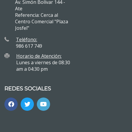
Av. Simón Bolívar 144 -
Ate
Referencia: Cerca al
Centro Comercial "Plaza
Josfel"
Teléfono:
986 617 749
Horario de Atención:
Lunes a viernes de 08:30
am a 04:30 pm
REDES SOCIALES