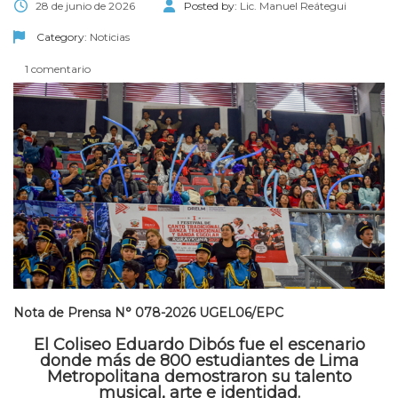
28 de junio de 2026
Posted by:
Lic. Manuel Reátegui
Category:
Noticias
1 comentario
Nota de Prensa N° 078-2026 UGEL06/EPC
El Coliseo Eduardo Dibós fue el escenario
donde más de 800 estudiantes de Lima
Metropolitana demostraron su talento
musical, arte e identidad.