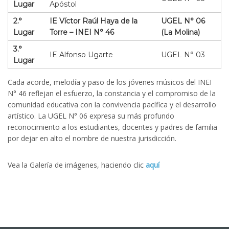
Lugar
Apóstol
2.°
IE Víctor Raúl Haya de la
UGEL N° 06
Lugar
Torre – INEI N° 46
(La Molina)
3.°
IE Alfonso Ugarte
UGEL N° 03
Lugar
Cada acorde, melodía y paso de los jóvenes músicos del INEI
N° 46 reflejan el esfuerzo, la constancia y el compromiso de la
comunidad educativa con la convivencia pacífica y el desarrollo
artístico. La UGEL N° 06 expresa su más profundo
reconocimiento a los estudiantes, docentes y padres de familia
por dejar en alto el nombre de nuestra jurisdicción.
Vea la Galería de imágenes, haciendo clic
aquí