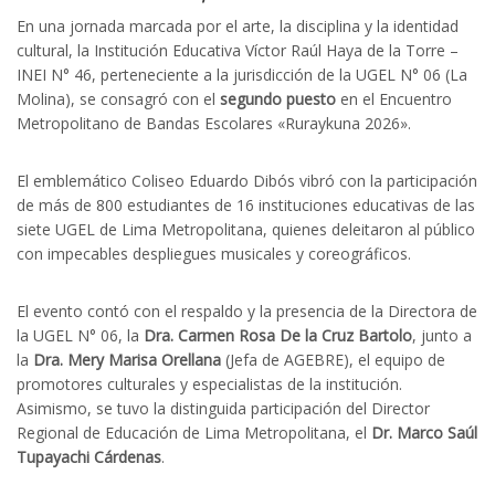
En una jornada marcada por el arte, la disciplina y la identidad
cultural, la Institución Educativa Víctor Raúl Haya de la Torre –
INEI N° 46, perteneciente a la jurisdicción de la UGEL N° 06 (La
Molina), se consagró con el
segundo puesto
en el Encuentro
Metropolitano de Bandas Escolares «Ruraykuna 2026».
El emblemático Coliseo Eduardo Dibós vibró con la participación
de más de 800 estudiantes de 16 instituciones educativas de las
siete UGEL de Lima Metropolitana, quienes deleitaron al público
con impecables despliegues musicales y coreográficos.
El evento contó con el respaldo y la presencia de la Directora de
la UGEL N° 06, la
Dra. Carmen Rosa De la Cruz Bartolo
, junto a
la
Dra. Mery Marisa Orellana
(Jefa de AGEBRE), el equipo de
promotores culturales y especialistas de la institución.
Asimismo, se tuvo la distinguida participación del Director
Regional de Educación de Lima Metropolitana, el
Dr. Marco Saúl
Tupayachi Cárdenas
.