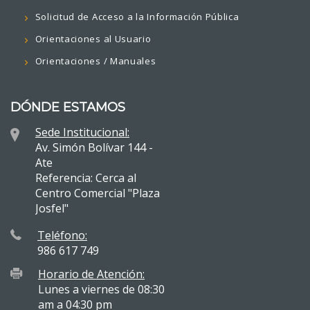
Solicitud de Acceso a la Información Pública
Orientaciones al Usuario
Orientaciones / Manuales
DÓNDE ESTAMOS
Sede Institucional:
Av. Simón Bolívar 144 -
Ate
Referencia: Cerca al
Centro Comercial "Plaza
Josfel"
Teléfono:
986 617 749
Horario de Atención:
Lunes a viernes de 08:30
am a 04:30 pm