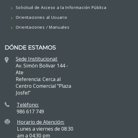
Solicitud de Acceso a la Información Pública
Orientaciones al Usuario
Orientaciones / Manuales
DÓNDE ESTAMOS
Sede Institucional:
Av. Simón Bolívar 144 -
Ate
Referencia: Cerca al
Centro Comercial "Plaza
Josfel"
Teléfono:
986 617 749
Horario de Atención:
Lunes a viernes de 08:30
am a 04:30 pm