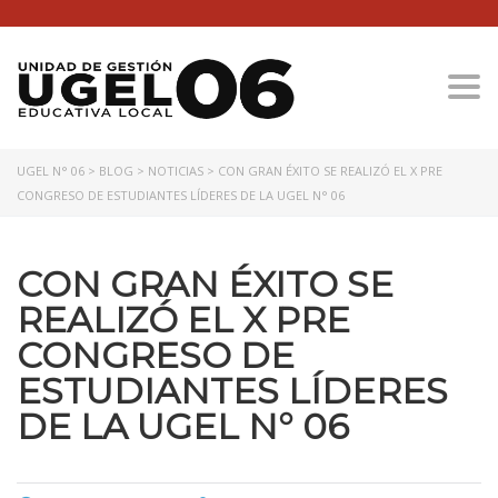
Togg
UGEL N° 06
>
BLOG
>
NOTICIAS
>
CON GRAN ÉXITO SE REALIZÓ EL X PRE
CONGRESO DE ESTUDIANTES LÍDERES DE LA UGEL N° 06
CON GRAN ÉXITO SE
REALIZÓ EL X PRE
CONGRESO DE
ESTUDIANTES LÍDERES
DE LA UGEL N° 06