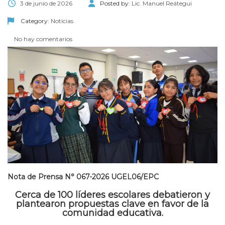
3 de junio de 2026
Posted by:
Lic. Manuel Reátegui
Category:
Noticias
No hay comentarios
Nota de Prensa N° 067-2026 UGEL06/EPC
Cerca de 100 líderes escolares debatieron y
plantearon propuestas clave en favor de la
comunidad educativa.