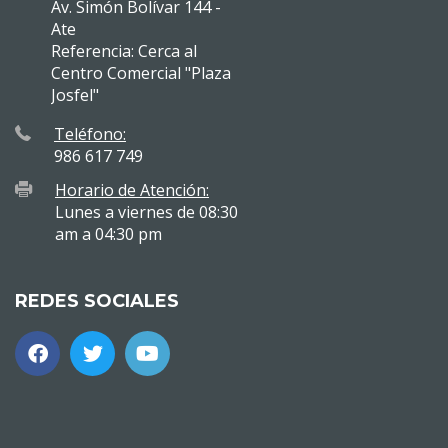
Av. Simón Bolívar 144 -
Ate
Referencia: Cerca al
Centro Comercial "Plaza
Josfel"
Teléfono:
986 617 749
Horario de Atención:
Lunes a viernes de 08:30
am a 04:30 pm
REDES SOCIALES