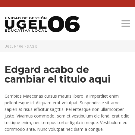
Togg
UGEL N° 06
>
SIAGIE
Edgard acabo de
cambiar el titulo aqui
Cambios Maecenas cursus mauris libero, a imperdiet enim
pellentesque id. Aliquam erat volutpat. Suspendisse sit amet
sapien at risus efficitur sagittis. Pellentesque non ullamcorper
justo. Vivamus commodo, sem et vestibulum eleifend, erat odio
tristique enim, nec tempus tortor ligula in neque. Vestibulum eu
commodo ante. Nunc volutpat nec diam a congue.