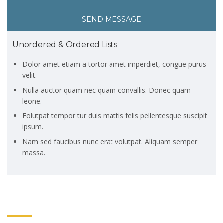
SEND MESSAGE
Unordered & Ordered Lists
Dolor amet etiam a tortor amet imperdiet, congue purus
velit.
Nulla auctor quam nec quam convallis. Donec quam
leone.
Folutpat tempor tur duis mattis felis pellentesque suscipit
ipsum.
Nam sed faucibus nunc erat volutpat. Aliquam semper
massa.