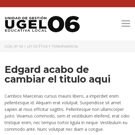
Togg
UGEL N° 06
>
LEY DE ÉTICA Y TRANSPARENCIA
Edgard acabo de
cambiar el titulo aqui
Cambios Maecenas cursus mauris libero, a imperdiet enim
pellentesque id. Aliquam erat volutpat. Suspendisse sit amet
sapien at risus efficitur sagittis. Pellentesque non ullamcorper
justo. Vivamus commodo, sem et vestibulum eleifend, erat odio
tristique enim, nec tempus tortor ligula in neque. Vestibulum eu
commodo ante. Nunc volutpat nec diam a congue.