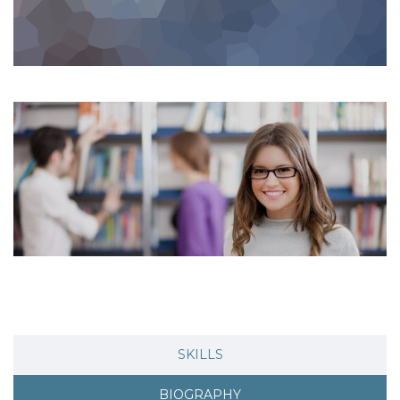
SKILLS
BIOGRAPHY