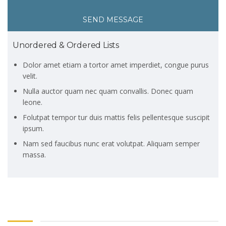
SEND MESSAGE
Unordered & Ordered Lists
Dolor amet etiam a tortor amet imperdiet, congue purus
velit.
Nulla auctor quam nec quam convallis. Donec quam
leone.
Folutpat tempor tur duis mattis felis pellentesque suscipit
ipsum.
Nam sed faucibus nunc erat volutpat. Aliquam semper
massa.