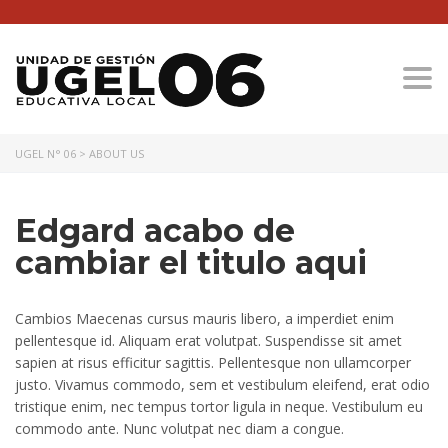
Togg
UGEL N° 06
>
ABOUT US
Edgard acabo de
cambiar el titulo aqui
Cambios Maecenas cursus mauris libero, a imperdiet enim
pellentesque id. Aliquam erat volutpat. Suspendisse sit amet
sapien at risus efficitur sagittis. Pellentesque non ullamcorper
justo. Vivamus commodo, sem et vestibulum eleifend, erat odio
tristique enim, nec tempus tortor ligula in neque. Vestibulum eu
commodo ante. Nunc volutpat nec diam a congue.