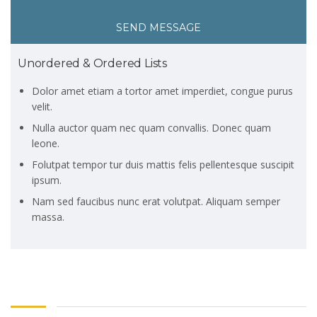
SEND MESSAGE
Unordered & Ordered Lists
Dolor amet etiam a tortor amet imperdiet, congue purus
velit.
Nulla auctor quam nec quam convallis. Donec quam
leone.
Folutpat tempor tur duis mattis felis pellentesque suscipit
ipsum.
Nam sed faucibus nunc erat volutpat. Aliquam semper
massa.