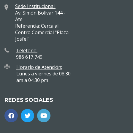
Sede Institucional:
Av. Simón Bolívar 144 -
Ate
Referencia: Cerca al
Centro Comercial "Plaza
Josfel"
Teléfono:
986 617 749
Horario de Atención:
Lunes a viernes de 08:30
am a 04:30 pm
REDES SOCIALES