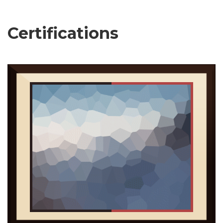
Certifications